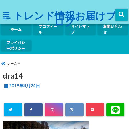
トレンド情報お届けブ
ログ
menu
プロフィー
サイトマッ
お問い合わ
ホーム
ル
プ
せ
プライバシ
ーポリシー
ホーム
dra14
2019年4月24日