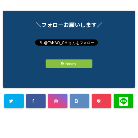
＼フォローお願いします／
feedly