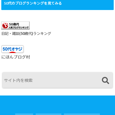
50代のブログランキングを見てみる
日記・雑談(50歳代)ランキング
にほんブログ村