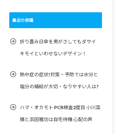
最近の投稿
折り畳み日傘を男がさしてもダサイ
キモイといわせないデザイン！
熱中症の症状!対策・予防では水分と
塩分の補給が大切・なりやすい人は?
ハマ・オカモト PCR検査2度目 小川菜
摘と浜田雅功は自宅待機 心配の声