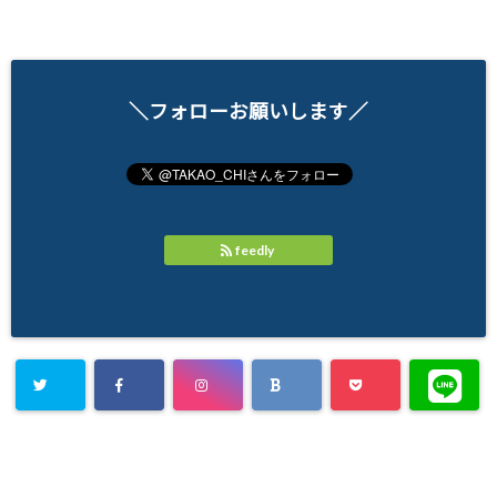
＼フォローお願いします／
feedly