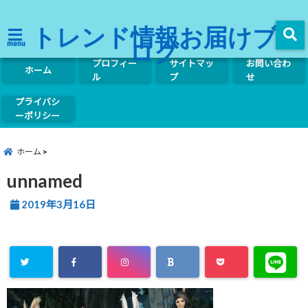
トレンド情報お届けブ
ログ
menu
プロフィー
サイトマッ
お問い合わ
ホーム
ル
プ
せ
プライバシ
ーポリシー
ホーム
unnamed
2019年3月16日