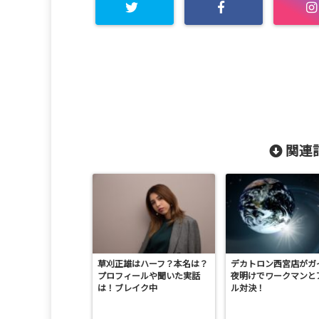
関連記
草刈正雄はハーフ？本名は？
デカトロン西宮店がガ
プロフィールや聞いた実話
夜明けでワークマンと
は！ブレイク中
ル対決！