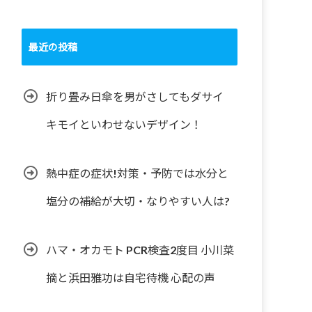
最近の投稿
折り畳み日傘を男がさしてもダサイ
キモイといわせないデザイン！
熱中症の症状!対策・予防では水分と
塩分の補給が大切・なりやすい人は?
ハマ・オカモト PCR検査2度目 小川菜
摘と浜田雅功は自宅待機 心配の声