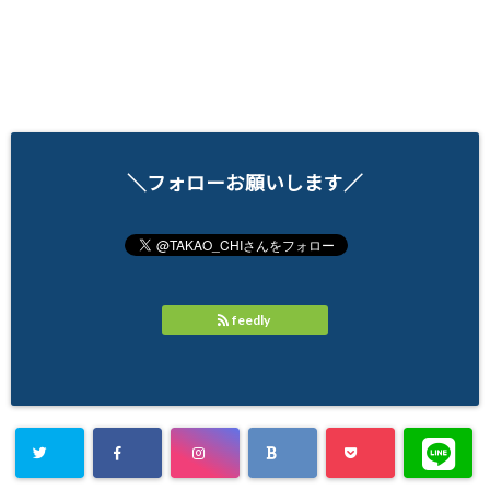
＼フォローお願いします／
feedly