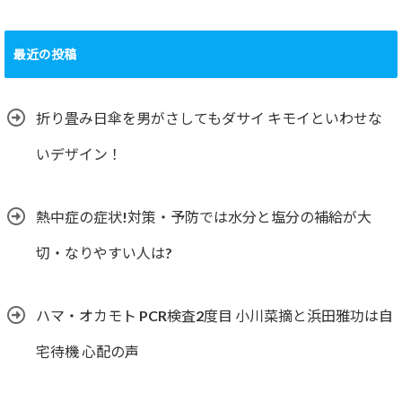
最近の投稿
折り畳み日傘を男がさしてもダサイ キモイといわせな
いデザイン！
熱中症の症状!対策・予防では水分と塩分の補給が大
切・なりやすい人は?
ハマ・オカモト PCR検査2度目 小川菜摘と浜田雅功は自
宅待機 心配の声