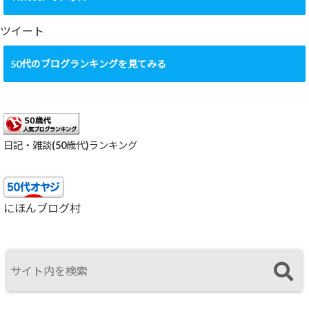
イ
ブ
ツイート
50代のブログランキングを見てみる
日記・雑談(50歳代)ランキング
にほんブログ村