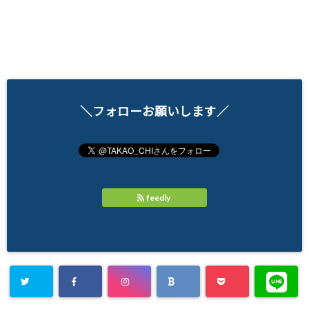
＼フォローお願いします／
feedly