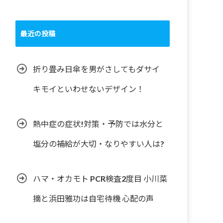
最近の投稿
折り畳み日傘を男がさしてもダサイ
キモイといわせないデザイン！
熱中症の症状!対策・予防では水分と
塩分の補給が大切・なりやすい人は?
ハマ・オカモト PCR検査2度目 小川菜
摘と浜田雅功は自宅待機 心配の声