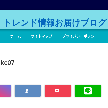
トレンド情報お届けブログ
ホーム
サイトマップ
プライバシーポリシー
ake07