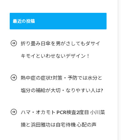
最近の投稿
折り畳み日傘を男がさしてもダサイ
キモイといわせないデザイン！
熱中症の症状!対策・予防では水分と
塩分の補給が大切・なりやすい人は?
ハマ・オカモト PCR検査2度目 小川菜
摘と浜田雅功は自宅待機 心配の声