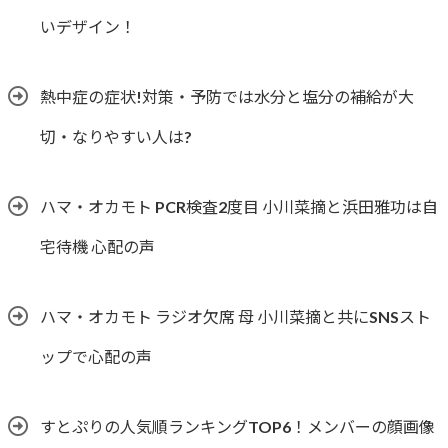
いデザイン！
熱中症の症状!対策・予防では水分と塩分の補給が大
切・なりやすい人は?
ハマ・オカモト PCR検査2度目 小川菜摘と浜田雅功は自
宅待機 心配の声
ハマ・オカモト ラジオ欠席 母 小川菜摘と共にSNSスト
ップで心配の声
すとぷりの人気順ランキングTOP6！メンバーの顔画像