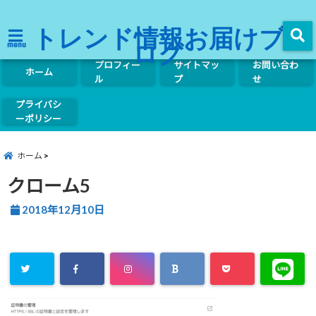
トレンド情報お届けブ
ログ
menu
プロフィー
サイトマッ
お問い合わ
ホーム
ル
プ
せ
プライバシ
ーポリシー
ホーム
クローム5
2018年12月10日